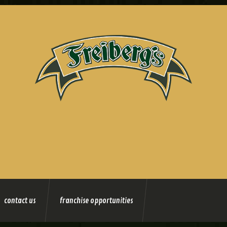
contact us
franchise opportunities