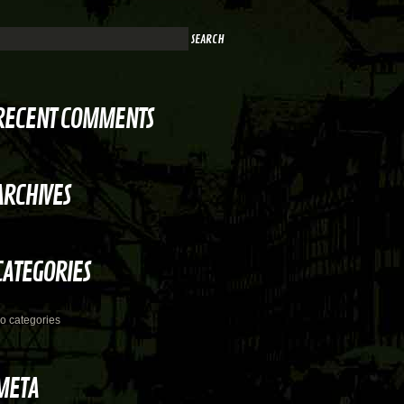
RECENT COMMENTS
ARCHIVES
CATEGORIES
o categories
META